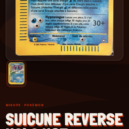
MIKOPE
· POKÉMON
SUICUNE REVERSE