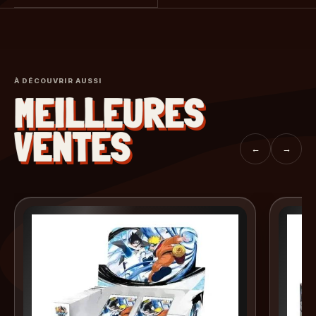
À DÉCOUVRIR AUSSI
MEILLEURES
VENTES
←
→