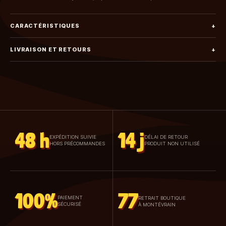
CARACTÉRISTIQUES
+
LIVRAISON ET RETOURS
+
48 h
14 j
EXPÉDITION SUIVIE
DÉLAI DE RETOUR
HORS PRÉCOMMANDES
PRODUIT NON UTILISÉ
100%
77
PAIEMENT
RETRAIT BOUTIQUE
SÉCURISÉ
À MONTÉVRAIN