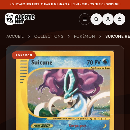
NOUVEAUX HORAIRES · 11 H–19 H DU MARDI AU DIMANCHE · EXPÉDITION SOUS 48 H
ACCUEIL
COLLECTIONS
POKÉMON
SUICUNE R
POKÉMON