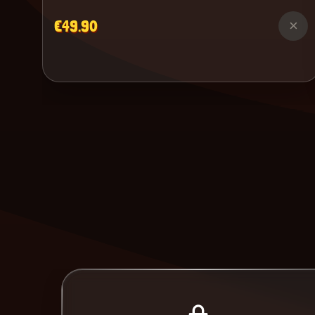
€49.90
×