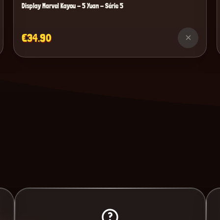
Display Marvel Kayou - 5 Yuan - Série 5
€34.90
×