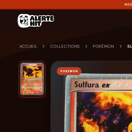
NOU
ACCUEIL
COLLECTIONS
POKÉMON
S
POKÉMON