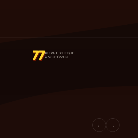
77
RETRAIT BOUTIQUE
À MONTÉVRAIN
←
→