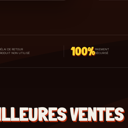
100%
ÉLAI DE RETOUR
PAIEMENT
PRODUIT NON UTILISÉ
SÉCURISÉ
ILLEURES VENTES