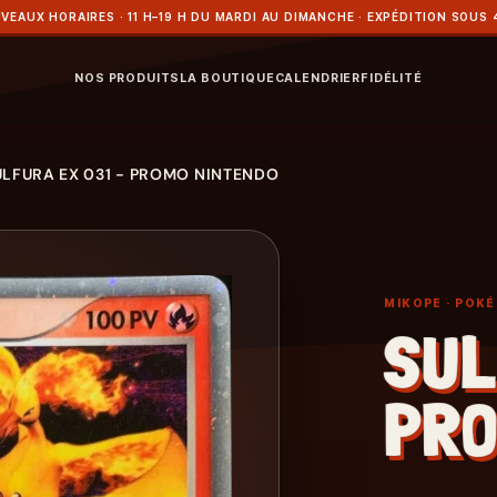
VEAUX HORAIRES · 11 H–19 H DU MARDI AU DIMANCHE · EXPÉDITION SOUS 
NOS PRODUITS
LA BOUTIQUE
CALENDRIER
FIDÉLITÉ
ULFURA EX 031 - PROMO NINTENDO
MIKOPE
· POK
SUL
PRO