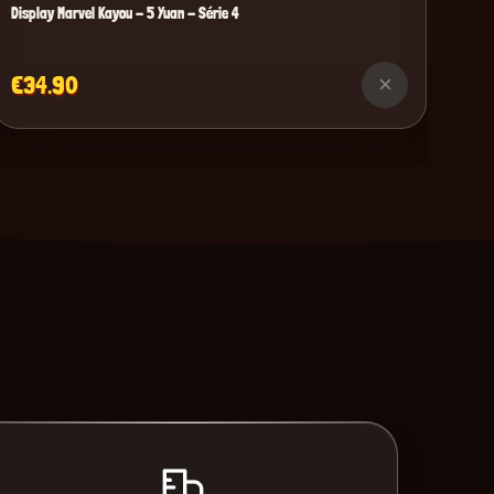
Display Marvel Kayou - 5 Yuan - Série 4
€34.90
×