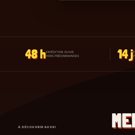
48 h
14 j
EXPÉDITION SUIVIE
D
HORS PRÉCOMMANDES
ME
À DÉCOUVRIR AUSSI