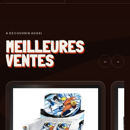
À DÉCOUVRIR AUSSI
MEILLEURES
VENTES
←
→