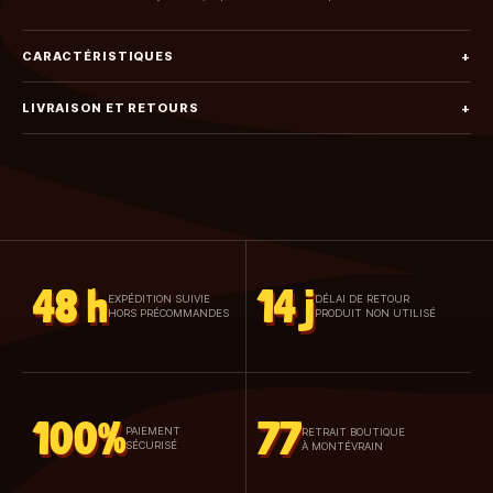
CARACTÉRISTIQUES
+
LIVRAISON ET RETOURS
+
48 h
14 j
EXPÉDITION SUIVIE
DÉLAI DE RETOUR
HORS PRÉCOMMANDES
PRODUIT NON UTILISÉ
100%
77
PAIEMENT
RETRAIT BOUTIQUE
SÉCURISÉ
À MONTÉVRAIN