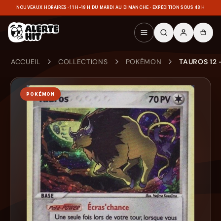
NOUVEAUX HORAIRES · 11 H–19 H DU MARDI AU DIMANCHE · EXPÉDITION SOUS 48 H
ACCUEIL
COLLECTIONS
POKÉMON
TAUROS 12 
POKÉMON