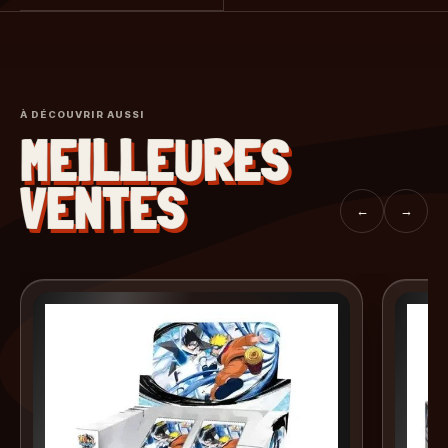
À DÉCOUVRIR AUSSI
MEILLEURES
VENTES
←
→