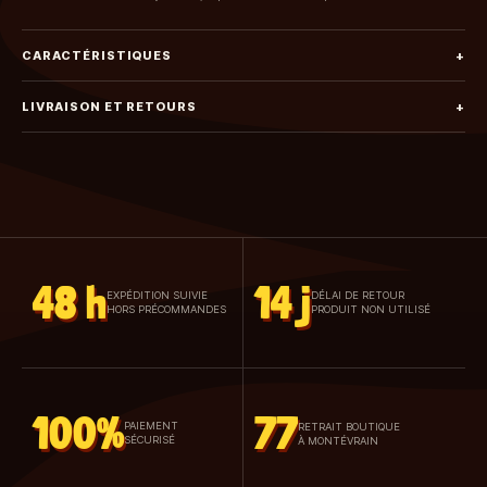
CARACTÉRISTIQUES
+
LIVRAISON ET RETOURS
+
48 h
14 j
EXPÉDITION SUIVIE
DÉLAI DE RETOUR
HORS PRÉCOMMANDES
PRODUIT NON UTILISÉ
100%
77
PAIEMENT
RETRAIT BOUTIQUE
SÉCURISÉ
À MONTÉVRAIN