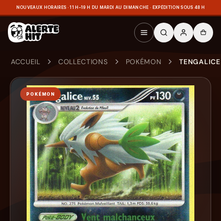
NOUVEAUX HORAIRES · 11 H–19 H DU MARDI AU DIMANCHE · EXPÉDITION SOUS 48 H
ACCUEIL
COLLECTIONS
POKÉMON
TENGALICE 
POKÉMON