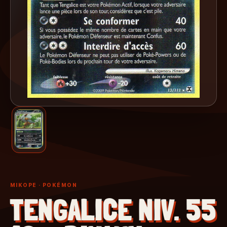
MIKOPE
· POKÉMON
TENGALICE NIV. 55