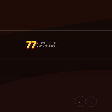
77
RETRAIT BOUTIQUE
À MONTÉVRAIN
←
→