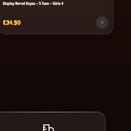
Display Marvel Kayou - 5 Yuan - Série 4
€34.90
×