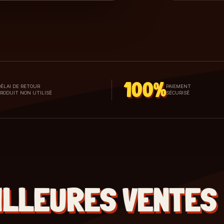
100%
ÉLAI DE RETOUR
PAIEMENT
PRODUIT NON UTILISÉ
SÉCURISÉ
ILLEURES VENTES