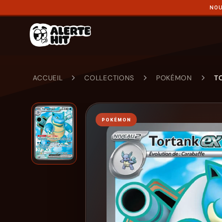
NOU
ACCUEIL
COLLECTIONS
POKÉMON
TO
POKÉMON