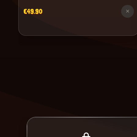
€49.90
×