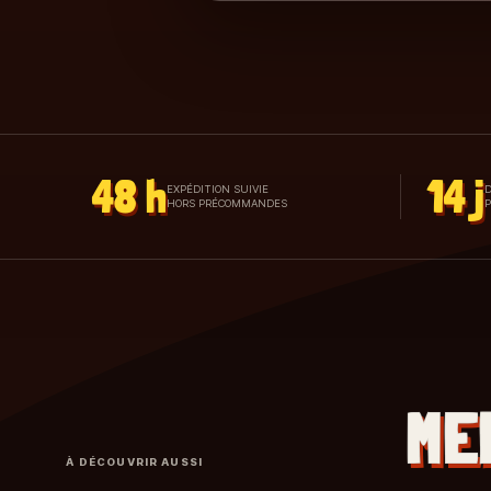
48 h
14 j
EXPÉDITION SUIVIE
D
HORS PRÉCOMMANDES
ME
À DÉCOUVRIR AUSSI