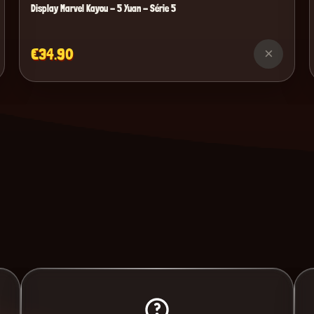
Display Marvel Kayou - 5 Yuan - Série 5
€34.90
×