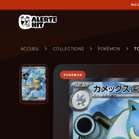
NOU
ACCUEIL
COLLECTIONS
POKÉMON
T
POKÉMON