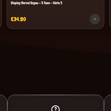
Display Marvel Kayou - 5 Yuan - Série 5
€34.90
×