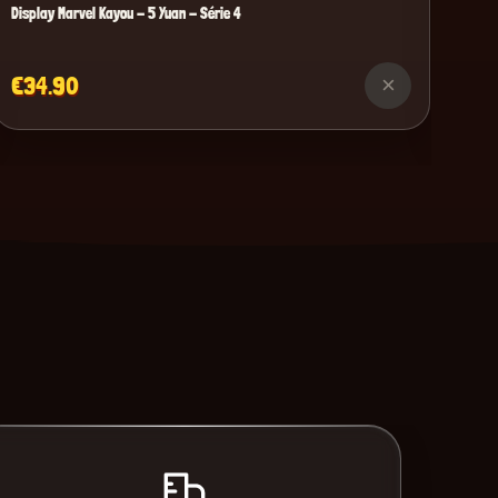
Display Marvel Kayou - 5 Yuan - Série 4
€34.90
×