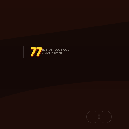
77
RETRAIT BOUTIQUE
À MONTÉVRAIN
←
→