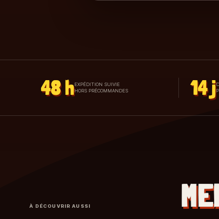
48 h
14 j
EXPÉDITION SUIVIE
D
HORS PRÉCOMMANDES
ME
À DÉCOUVRIR AUSSI