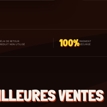
100%
ÉLAI DE RETOUR
PAIEMENT
PRODUIT NON UTILISÉ
SÉCURISÉ
ILLEURES VENTES