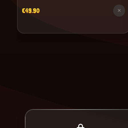
€49.90
×