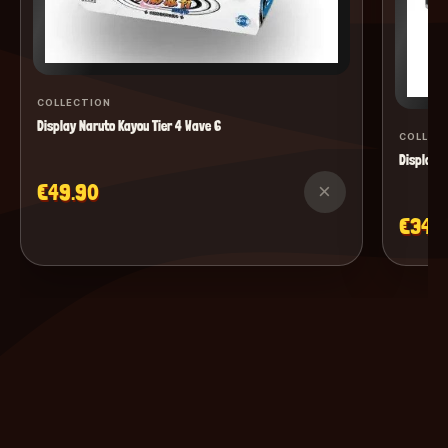
COLLECTION
Display Naruto Kayou Tier 4 Wave 6
COLLEC
Display M
€49.90
×
€34.