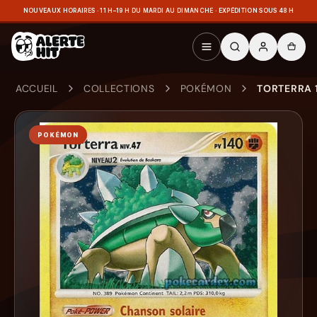
NOUVEAUX HORAIRES · 11 H–19 H DU MARDI AU DIMANCHE · EXPÉDITION SOUS 48 H
ACCUEIL
COLLECTIONS
POKÉMON
TORTERRA 1
POKÉMON