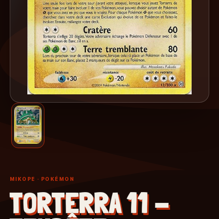
MIKOPE
· POKÉMON
TORTERRA 11 -