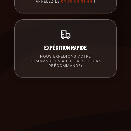
APPELEZ LE
01 86 04 31 44
!
EXPÉDITION RAPIDE
NOUS EXPÉDIONS VOTRE
COMMANDE EN 48 HEURES ! (HORS
PRÉCOMMANDE)