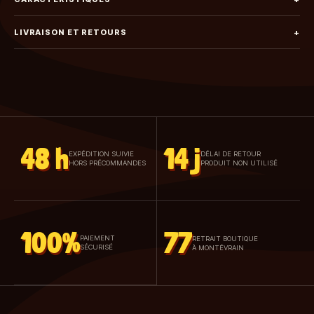
LIVRAISON ET RETOURS
+
48 h
14 j
EXPÉDITION SUIVIE
DÉLAI DE RETOUR
HORS PRÉCOMMANDES
PRODUIT NON UTILISÉ
100%
77
PAIEMENT
RETRAIT BOUTIQUE
SÉCURISÉ
À MONTÉVRAIN