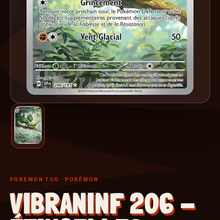
POKEMON TCG
· POKÉMON
VIBRANINF 206 -