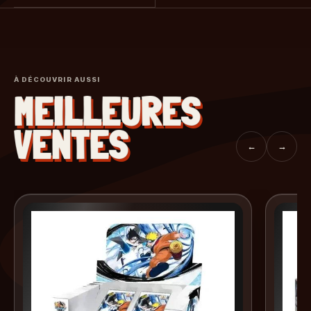
À DÉCOUVRIR AUSSI
MEILLEURES
VENTES
←
→