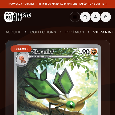
NOUVEAUX HORAIRES · 11 H–19 H DU MARDI AU DIMANCHE · EXPÉDITION SOUS 48 H
ACCUEIL
COLLECTIONS
POKÉMON
VIBRANINF
POKÉMON