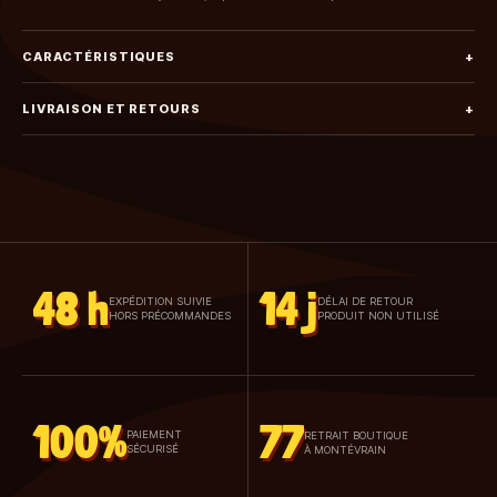
CARACTÉRISTIQUES
+
LIVRAISON ET RETOURS
+
48 h
14 j
EXPÉDITION SUIVIE
DÉLAI DE RETOUR
HORS PRÉCOMMANDES
PRODUIT NON UTILISÉ
100%
77
PAIEMENT
RETRAIT BOUTIQUE
SÉCURISÉ
À MONTÉVRAIN