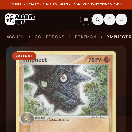
NOUVEAUX HORAIRES · 11 H–19 H DU MARDI AU DIMANCHE · EXPÉDITION SOUS 48 H
ACCUEIL
COLLECTIONS
POKÉMON
YMPHECT R
POKÉMON