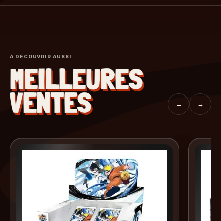
À DÉCOUVRIR AUSSI
MEILLEURES
VENTES
←
→