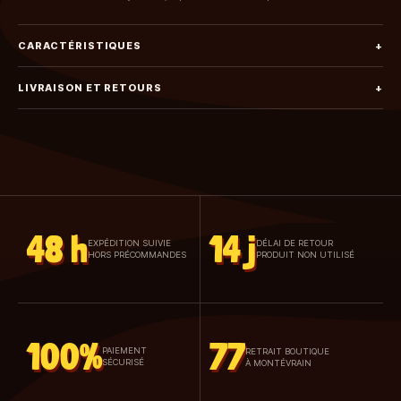
CARACTÉRISTIQUES
+
LIVRAISON ET RETOURS
+
48 h
14 j
EXPÉDITION SUIVIE
DÉLAI DE RETOUR
HORS PRÉCOMMANDES
PRODUIT NON UTILISÉ
100%
77
PAIEMENT
RETRAIT BOUTIQUE
SÉCURISÉ
À MONTÉVRAIN