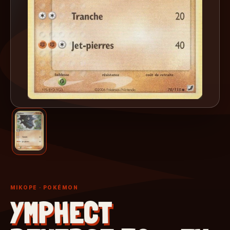
MIKOPE
· POKÉMON
YMPHECT