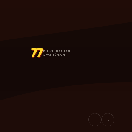
77
RETRAIT BOUTIQUE
À MONTÉVRAIN
←
→