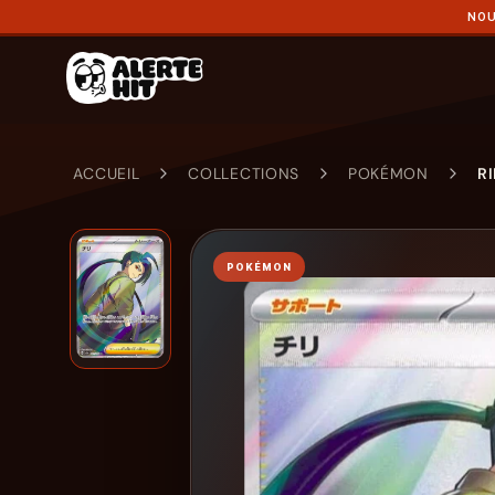
NOU
ACCUEIL
COLLECTIONS
POKÉMON
R
POKÉMON