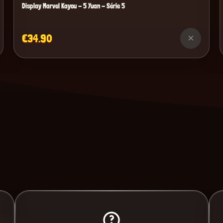
Display Marvel Kayou - 5 Yuan - Série 5
€34.90
×