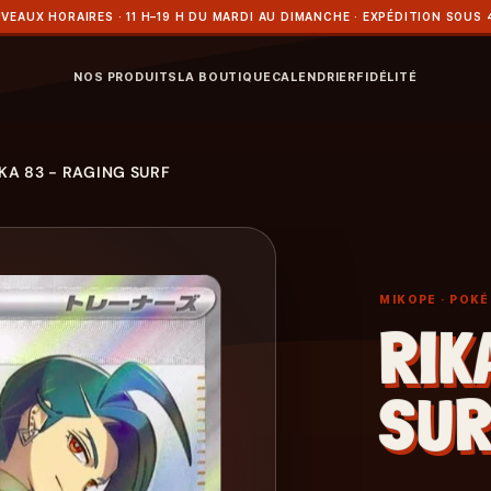
VEAUX HORAIRES · 11 H–19 H DU MARDI AU DIMANCHE · EXPÉDITION SOUS 
NOS PRODUITS
LA BOUTIQUE
CALENDRIER
FIDÉLITÉ
IKA 83 - RAGING SURF
MIKOPE
· POK
RIK
SU