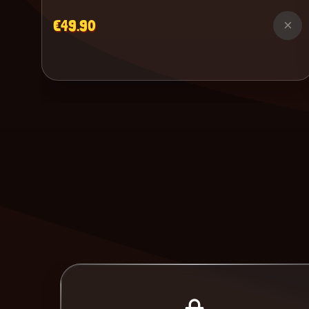
€49.90
×