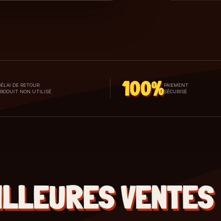
100%
ÉLAI DE RETOUR
PAIEMENT
PRODUIT NON UTILISÉ
SÉCURISÉ
ILLEURES VENTES