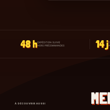
48 h
14 j
EXPÉDITION SUIVIE
D
HORS PRÉCOMMANDES
ME
À DÉCOUVRIR AUSSI