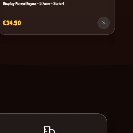
Display Marvel Kayou - 5 Yuan - Série 4
€34.90
×