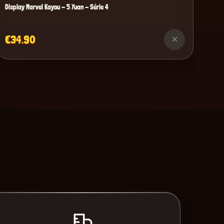
Display Marvel Kayou - 5 Yuan - Série 4
€34.90
×