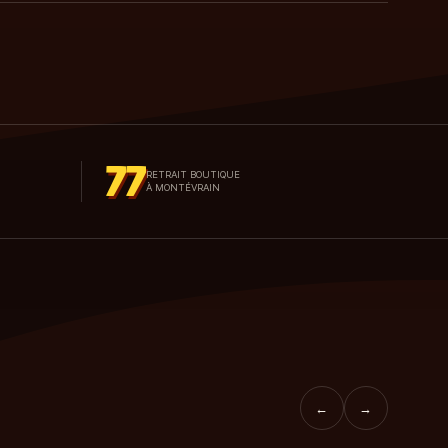
77
RETRAIT BOUTIQUE
À MONTÉVRAIN
←
→