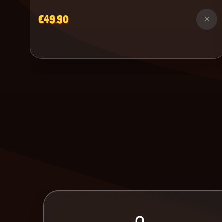
€49.90
×