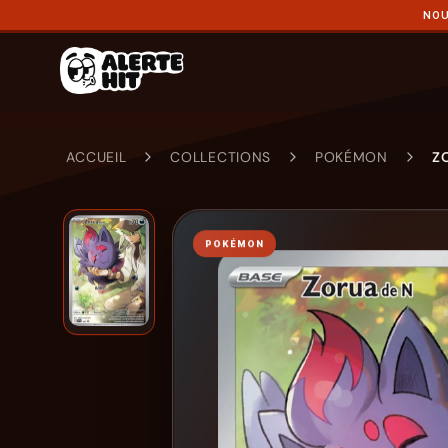
NOU
ACCUEIL
COLLECTIONS
POKÉMON
Z
POKÉMON