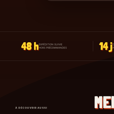
48 h
14 j
EXPÉDITION SUIVIE
D
HORS PRÉCOMMANDES
ME
À DÉCOUVRIR AUSSI