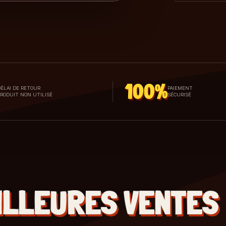
100%
ÉLAI DE RETOUR
PAIEMENT
PRODUIT NON UTILISÉ
SÉCURISÉ
ILLEURES VENTES