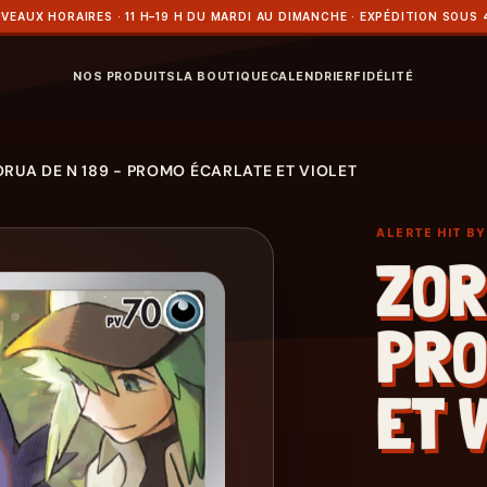
VEAUX HORAIRES · 11 H–19 H DU MARDI AU DIMANCHE · EXPÉDITION SOUS 
NOS PRODUITS
LA BOUTIQUE
CALENDRIER
FIDÉLITÉ
ORUA DE N 189 - PROMO ÉCARLATE ET VIOLET
ALERTE HIT B
ZOR
PRO
ET 