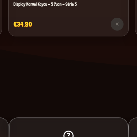
Display Marvel Kayou - 5 Yuan - Série 5
€34.90
×