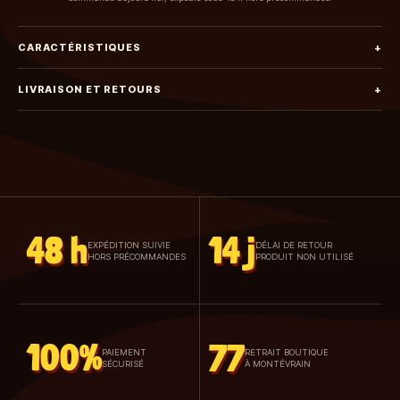
CARACTÉRISTIQUES
+
LIVRAISON ET RETOURS
+
48 h
14 j
EXPÉDITION SUIVIE
DÉLAI DE RETOUR
HORS PRÉCOMMANDES
PRODUIT NON UTILISÉ
100%
77
PAIEMENT
RETRAIT BOUTIQUE
SÉCURISÉ
À MONTÉVRAIN