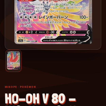
MIKOPE
· POKÉMON
HO-OH V 80 -