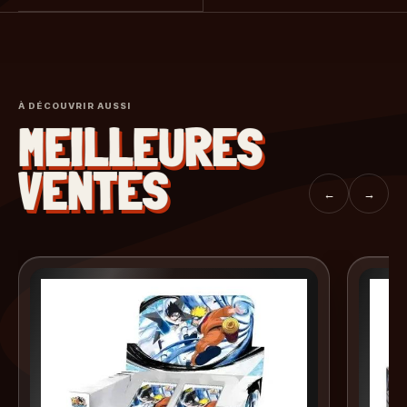
À DÉCOUVRIR AUSSI
MEILLEURES
VENTES
←
→