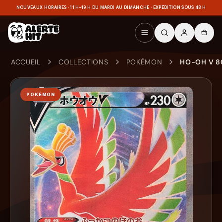
NOUVEAUX HORAIRES · 11 H–19 H DU MARDI AU DIMANCHE · EXPÉDITION SOUS 48 H
ACCUEIL
COLLECTIONS
POKÉMON
HO-OH V 8
POKÉMON