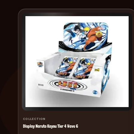
COLLECTION
Display Naruto Kayou Tier 4 Wave 6