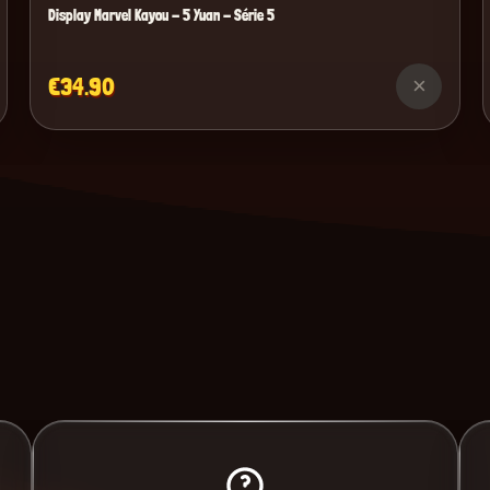
Display Marvel Kayou - 5 Yuan - Série 5
€34.90
×