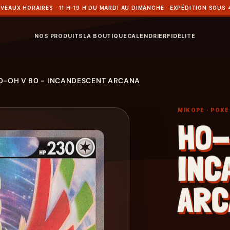
VEAUX HORAIRES · 11 H–19 H DU MARDI AU DIMANCHE · EXPÉDITION SOUS 
NOS PRODUITS
LA BOUTIQUE
CALENDRIER
FIDÉLITÉ
O-OH V 80 - INCANDESCENT ARCANA
MIKOPE
· POK
HO-
INC
ARC