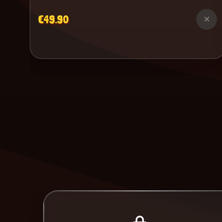
€49.90
×