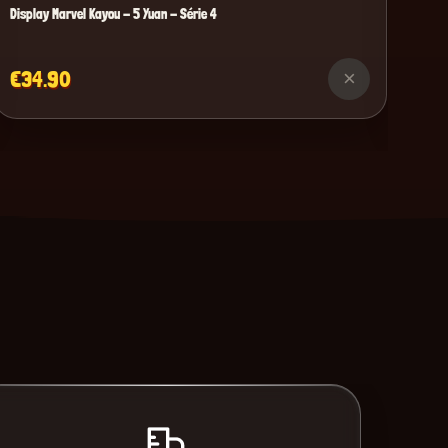
Display Marvel Kayou - 5 Yuan - Série 4
€34.90
×