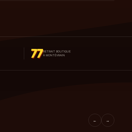
77
RETRAIT BOUTIQUE
À MONTÉVRAIN
←
→