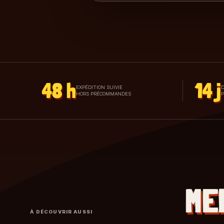
48 h
14 j
EXPÉDITION SUIVIE
D
HORS PRÉCOMMANDES
ME
À DÉCOUVRIR AUSSI