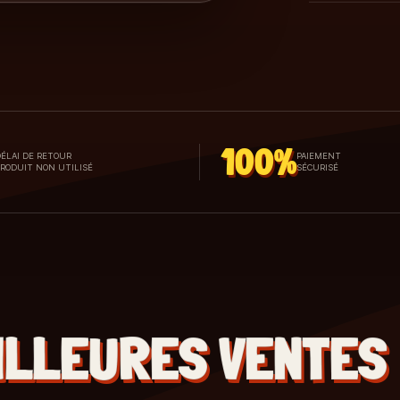
100%
ÉLAI DE RETOUR
PAIEMENT
PRODUIT NON UTILISÉ
SÉCURISÉ
ILLEURES VENTES