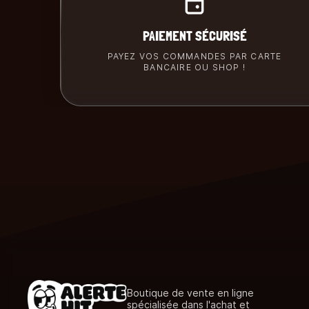
PAIEMENT SÉCURISÉ
PAYEZ VOS COMMANDES PAR CARTE
BANCAIRE OU SHOP !
Boutique de vente en ligne
spécialisée dans l'achat et